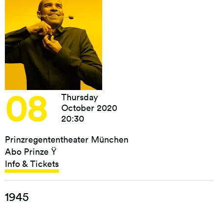
08
Thursday
October 2020
20:30
Prinzregententheater München
Abo Prinze Ÿ
Info & Tickets
1945