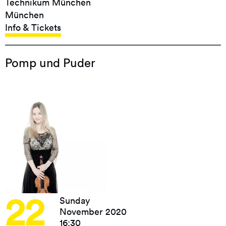
Technikum München
München
Info & Tickets
Pomp und Puder
22
Sunday
November 2020
16:30