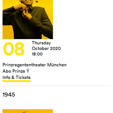
08
Thursday
October 2020
18:00
Prinzregententheater München
Abo Prinze Ÿ
Info & Tickets
1945