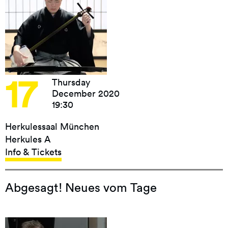
17
Thursday
December 2020
19:30
Herkulessaal München
Herkules A
Info & Tickets
Abgesagt! Neues vom Tage