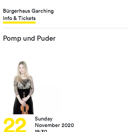
Bürgerhaus Garching
Info & Tickets
Pomp und Puder
22
Sunday
November 2020
19:30