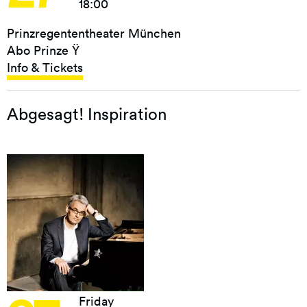
18:00
Prinzregententheater München
Abo Prinze Ÿ
Info & Tickets
Abgesagt! Inspiration
Friday