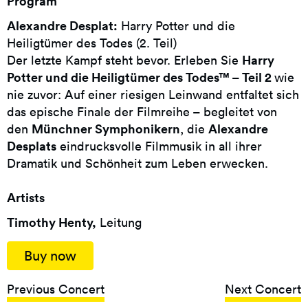
Program
Alexandre Desplat:
Harry Potter und die
Heiligtümer des Todes (2. Teil)
Harry
Der letzte Kampf steht bevor. Erleben Sie
Potter und die Heiligtümer des Todes™ – Teil 2
wie
nie zuvor: Auf einer riesigen Leinwand entfaltet sich
das epische Finale der Filmreihe – begleitet von
Münchner Symphonikern
Alexandre
den
, die
Desplats
eindrucksvolle Filmmusik in all ihrer
Dramatik und Schönheit zum Leben erwecken.
Artists
Timothy Henty,
Leitung
Buy now
Previous Concert
Next Concert