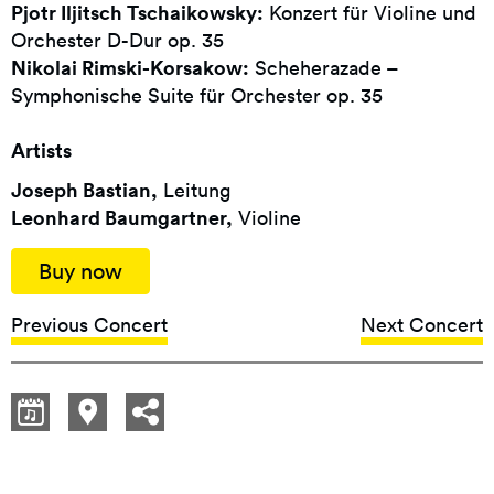
Pjotr Iljitsch Tschaikowsky:
Konzert für Violine und
Orchester D-Dur op. 35
Nikolai Rimski-Korsakow:
Scheherazade –
Symphonische Suite für Orchester op. 35
Artists
Joseph Bastian,
Leitung
Leonhard Baumgartner,
Violine
Buy now
Previous Concert
Next Concert