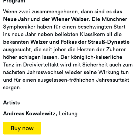
Program
das
Wenn zwei zusammengehören, dann sind es
Neue Jahr
der Wiener Walzer.
und
Die Münchner
Symphoniker haben für einen beschwingten Start
ins neue Jahr neben beliebten Klassikern all die
Walzer und Polkas der Strauß-Dynastie
bekannten
ausgesucht, die seit jeher die Herzen der Zuhörer
höher schlagen lassen. Der königlich-kaiserliche
Tanz im Dreivierteltakt wird mit Sicherheit auch zum
nächsten Jahreswechsel wieder seine Wirkung tun
und für einen ausgelassen-fröhlichen Jahresauftakt
sorgen.
Artists
Andreas Kowalewitz,
Leitung
Buy now