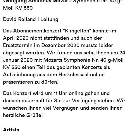
Wolfgang Amadeus Mozart:
Symphonie Nr. 40 g-
Moll KV 550
David Reiland I Leitung
Das Abonnementkonzert "Klingelton" konnte im
April 2020 nicht stattfinden und auch der
Ersatztermin im Dezember 2020 musste leider
abgesagt werden. Wir freuen uns sehr, Ihnen am 24.
Januar 2020 mit Mozarts Symphonie Nr. 40 g-Moll
KV 550 einen Teil des geplanten Konzerts als
Aufzeichnung aus dem Herkulessaal online
präsentieren zu dürfen.
Das Konzert wird um 11 Uhr online gehen und
danach dauerhaft für Sie zur Verfügung stehen. Wir
wünschen Ihnen viel Vergnügen und senden Ihnen
herzliche Grüße!
Artists