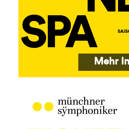
Mehr I