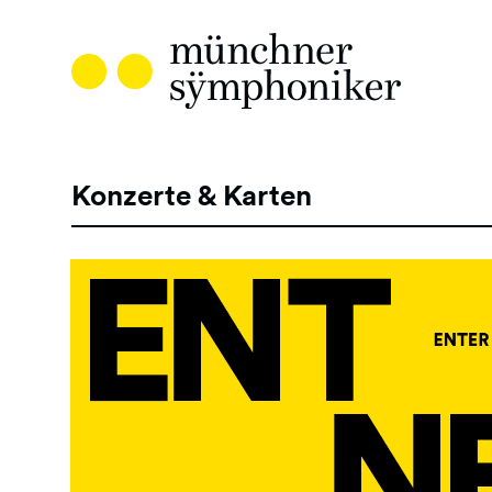
Direkt
zum
Inhalt
Konzerte & Karten
Hauptnavigation