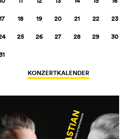
10
11
12
13
14
15
16
17
18
19
20
21
22
23
24
25
26
27
28
29
30
31
KONZERTKALENDER