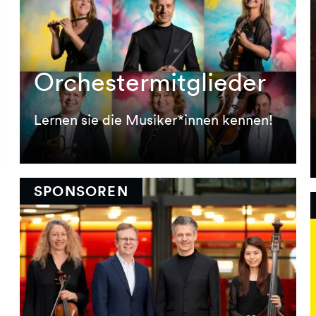
Orchestermitglieder
Orchestermitglieder
Lernen sie die Musiker*innen kennen!
Lernen sie die Musiker*innen kennen!
SPONSOREN