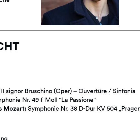
CHT
Il signor Bruschino (Oper) – Ouvertüre / Sinfonia
honie Nr. 49 f-Moll "La Passione"
 Mozart:
Symphonie Nr. 38 D-Dur KV 504 „Prager
ung