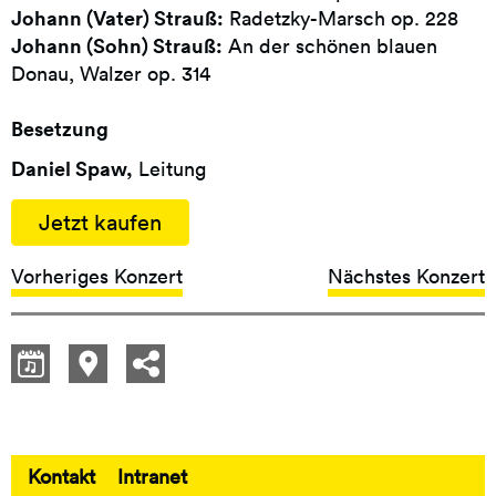
Johann (Vater) Strauß:
Radetzky-Marsch op. 228
Johann (Sohn) Strauß:
An der schönen blauen
Donau, Walzer op. 314
Besetzung
Daniel Spaw,
Leitung
Jetzt kaufen
Vorheriges Konzert
Nächstes Konzert
Kontakt
Intranet