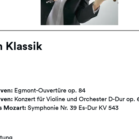
n Klassik
ven:
Egmont-Ouvertüre op. 84
ven:
Konzert für Violine und Orchester D-Dur op. 
 Mozart:
Symphonie Nr. 39 Es-Dur KV 543
tung