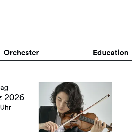
Orchester
Education
tag
z 2026
 Uhr