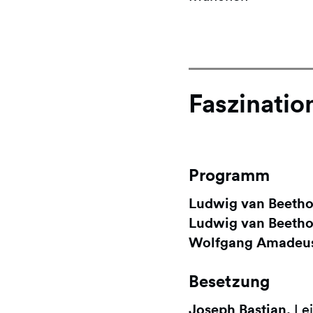
Faszinatio
Programm
Ludwig van Beetho
Ludwig van Beetho
Wolfgang Amadeus
Besetzung
Joseph Bastian,
Lei