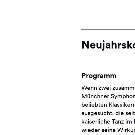
Neujahrsk
Programm
Wenn zwei zusamme
Münchner Symphonik
beliebten Klassiker
ausgesucht, die sei
kaiserliche Tanz im
wieder seine Wirkun