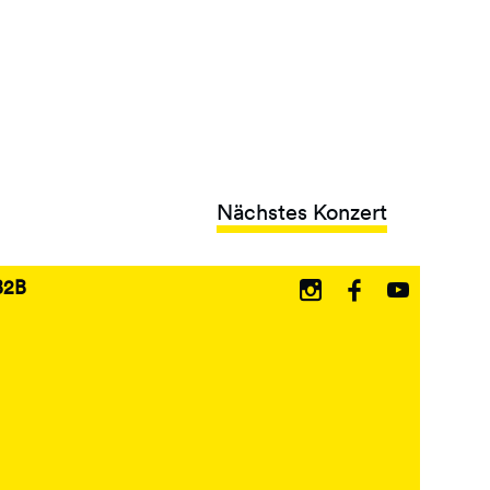
Nächstes Konzert
B2B