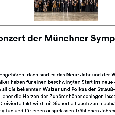
onzert der Münchner Symp
das Neue Jahr
der W
ngehören, dann sind es
und
er haben für einen beschwingten Start ins neue
Walzer und Polkas der Strauß
n all die bekannten
t jeher die Herzen der Zuhörer höher schlagen lass
 Dreivierteltakt wird mit Sicherheit auch zum näc
g tun und für einen ausgelassen-fröhlichen Jahres