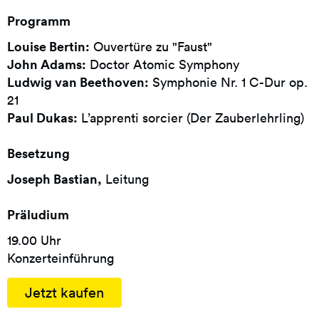
Programm
Louise Bertin:
Ouvertüre zu "Faust"
John Adams:
Doctor Atomic Symphony
Ludwig van Beethoven:
Symphonie Nr. 1 C-Dur op.
21
Paul Dukas:
L’apprenti sorcier (Der Zauberlehrling)
Besetzung
Joseph Bastian,
Leitung
Präludium
19.00 Uhr
Konzerteinführung
Jetzt kaufen