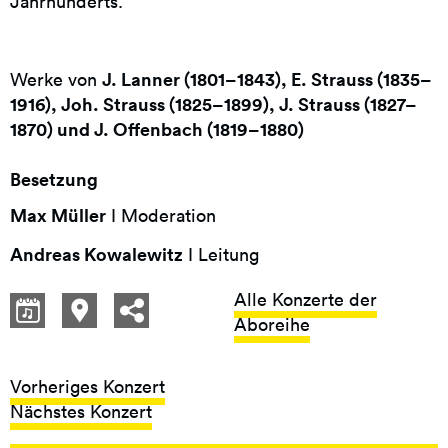
Jahrhunderts.
J. Lanner (1801–1843), E. Strauss (1835–
Werke von
1916), Joh. Strauss (1825–1899), J. Strauss (1827–
1870) und J. Offenbach (1819–1880)
Besetzung
Max Müller
I Moderation
Andreas Kowalewitz
I Leitung
Alle Konzerte der
Aboreihe
Vorheriges Konzert
Nächstes Konzert