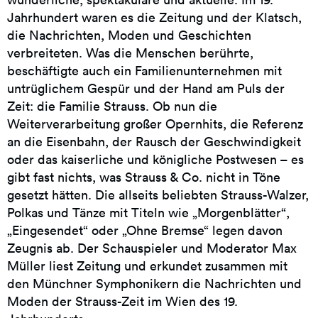
Jahrhundert waren es die Zeitung und der Klatsch,
die Nachrichten, Moden und Geschichten
verbreiteten. Was die Menschen berührte,
beschäftigte auch ein Familienunternehmen mit
untrüglichem Gespür und der Hand am Puls der
Zeit: die Familie Strauss. Ob nun die
Weiterverarbeitung großer Opernhits, die Referenz
an die Eisenbahn, der Rausch der Geschwindigkeit
oder das kaiserliche und königliche Postwesen – es
gibt fast nichts, was Strauss & Co. nicht in Töne
gesetzt hätten. Die allseits beliebten Strauss-Walzer,
Polkas und Tänze mit Titeln wie „Morgenblätter“,
„Eingesendet“ oder „Ohne Bremse“ legen davon
Zeugnis ab. Der Schauspieler und Moderator Max
Müller liest Zeitung und erkundet zusammen mit
den Münchner Symphonikern die Nachrichten und
Moden der Strauss-Zeit im Wien des 19.