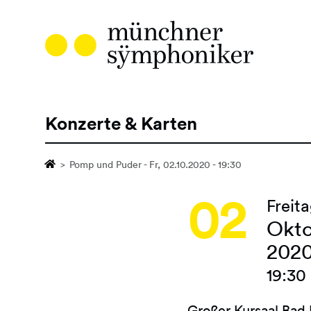
Direkt
zum
Inhalt
Konzerte & Karten
Hauptnavigation
Pomp und Puder - Fr, 02.10.2020 - 19:30
02
Freit
Okt
202
19:30
Großer Kursaal Bad 