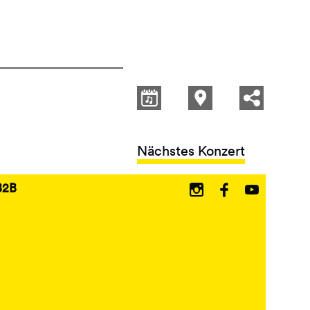
Nächstes Konzert
B2B