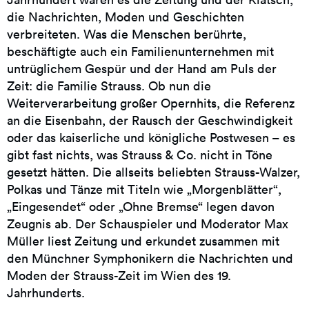
die Nachrichten, Moden und Geschichten
verbreiteten. Was die Menschen berührte,
beschäftigte auch ein Familienunternehmen mit
untrüglichem Gespür und der Hand am Puls der
Zeit: die Familie Strauss. Ob nun die
Weiterverarbeitung großer Opernhits, die Referenz
an die Eisenbahn, der Rausch der Geschwindigkeit
oder das kaiserliche und königliche Postwesen – es
gibt fast nichts, was Strauss & Co. nicht in Töne
gesetzt hätten. Die allseits beliebten Strauss-Walzer,
Polkas und Tänze mit Titeln wie „Morgenblätter“,
„Eingesendet“ oder „Ohne Bremse“ legen davon
Zeugnis ab. Der Schauspieler und Moderator Max
Müller liest Zeitung und erkundet zusammen mit
den Münchner Symphonikern die Nachrichten und
Moden der Strauss-Zeit im Wien des 19.
Jahrhunderts.