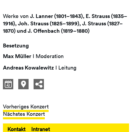
J. Lanner (1801–1843), E. Strauss (1835–
Werke von
1916), Joh. Strauss (1825–1899), J. Strauss (1827–
1870) und J. Offenbach (1819–1880)
Besetzung
Max Müller
I Moderation
Andreas Kowalewitz
I Leitung
Vorheriges Konzert
Nächstes Konzert
Kontakt
Intranet