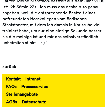
Läufer. Meine Marathon-Bestzeit aus dem Jahr 2002
ist: 2h 56min 23s. Ich muss das deshalb so genau
angeben, weil die entsprechende Bestzeit eines
befreundeten Hornkollegen vom Badischen
Staatstheater, mit dem ich damals in Karlsruhe viel
trainiert habe, um nur eine einzige Sekunde besser
als die meinige ist und mir das selbstverständlich
unheimlich stinkt… :-) “
zurück
Kontakt
Intranet
Fußbereich
FAQs
Presseservice
Stellenangebote
AGBs
Datenschutz