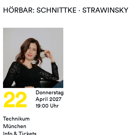
HÖRBAR: SCHNITTKE · STRAWINSKY
22
Donnerstag
April 2027
19:00 Uhr
Technikum
München
Info & Tickets