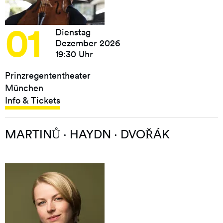
01
Dienstag
Dezember 2026
19:30 Uhr
Prinzregententheater
München
Info & Tickets
MARTINŮ · HAYDN · DVOŘÁK