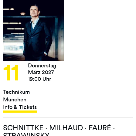
11
Donnerstag
März 2027
19:00 Uhr
Technikum
München
Info & Tickets
SCHNITTKE · MILHAUD · FAURÉ ·
STRAWINSKY