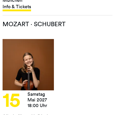
München
Info & Tickets
MOZART · SCHUBERT
15
Samstag
Mai 2027
18:00 Uhr