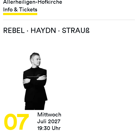
Allerheiligen-Hofkirche
Info & Tickets
REBEL · HAYDN · STRAUß
07
Mittwoch
Juli 2027
19:30 Uhr