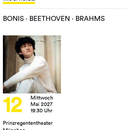
BONIS · BEETHOVEN · BRAHMS
12
Mittwoch
Mai 2027
19:30 Uhr
Prinzregententheater