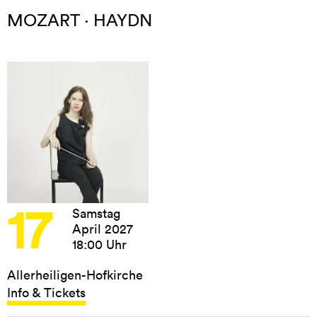
MOZART · HAYDN
17
Samstag
April 2027
18:00 Uhr
Allerheiligen-Hofkirche
Info & Tickets